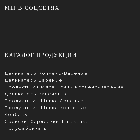
МЫ В СОЦСЕТЯХ
КАТАЛОГ ПРОДУКЦИИ
Деликатесы Копчёно-Варёные
Деликатесы Вареные
Продукты Из Мяса Птицы Копчено-Вареные
Деликатесы Запеченые
Продукты Из Шпика Соленые
Продукты Из Шпика Копченые
Колбасы
Сосиски, Сардельки, Шпикачки
Полуфабрикаты