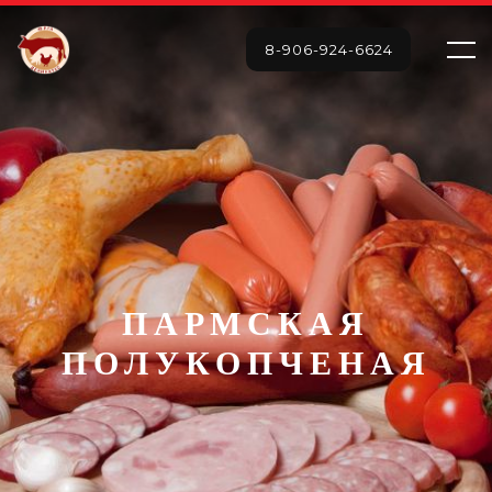
8-906-924-6624
ПАРМСКАЯ
ПОЛУКОПЧЕНАЯ