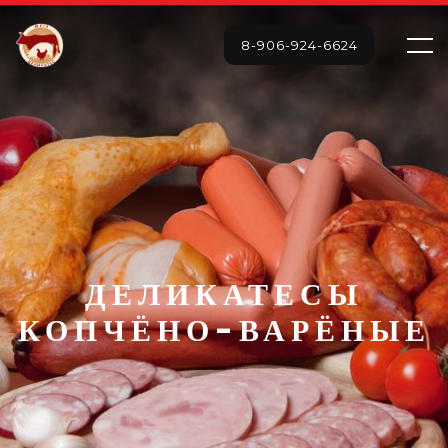
8-906-924-6624
ДЕЛИКАТЕСЫ
КОПЧЁНО-ВАРЁНЫЕ