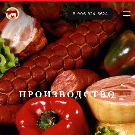
8-906-924-6624
ПРОИЗВОДСТВО