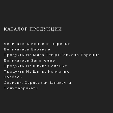
КАТАЛОГ ПРОДУКЦИИ
Деликатесы Копчёно-Варёные
Деликатесы Вареные
Продукты Из Мяса Птицы Копчено-Вареные
Деликатесы Запеченые
Продукты Из Шпика Соленые
Продукты Из Шпика Копченые
Колбасы
Сосиски, Сардельки, Шпикачки
Полуфабрикаты