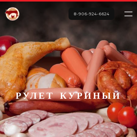
8-906-924-6624
РУЛЕТ КУРИНЫЙ