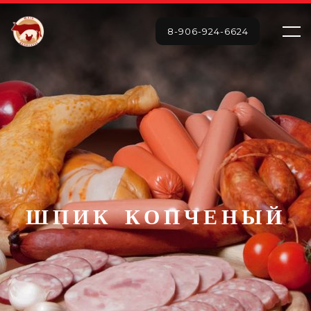
8-906-924-6624
ШПИК КОПЧЕНЫЙ