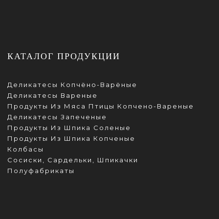
КАТАЛОГ ПРОДУКЦИИ
Деликатесы Копчёно-Варёные
Деликатесы Вареные
Продукты Из Мяса Птицы Копчено-Вареные
Деликатесы Запеченые
Продукты Из Шпика Соленые
Продукты Из Шпика Копченые
Колбасы
Сосиски, Сардельки, Шпикачки
Полуфабрикаты